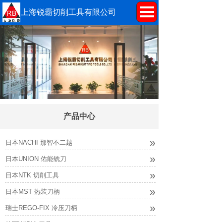
上海锐霸切削工具有限公司
产品中心
»
日本NACHI 那智不二越
»
日本UNION 佑能铣刀
»
日本NTK 切削工具
»
日本MST 热装刀柄
»
瑞士REGO-FIX 冷压刀柄