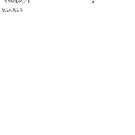
»
德国WIDIA 刀具
暂无相关记录！