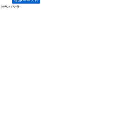
德国WIDIA 刀具
暂无相关记录！