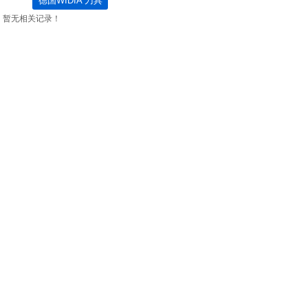
德国WIDIA 刀具
暂无相关记录！