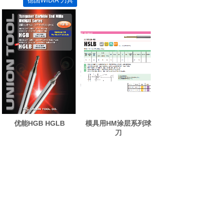
德国WIDIA 刀具
优能HGB HGLB
模具用HM涂层系列球
刀